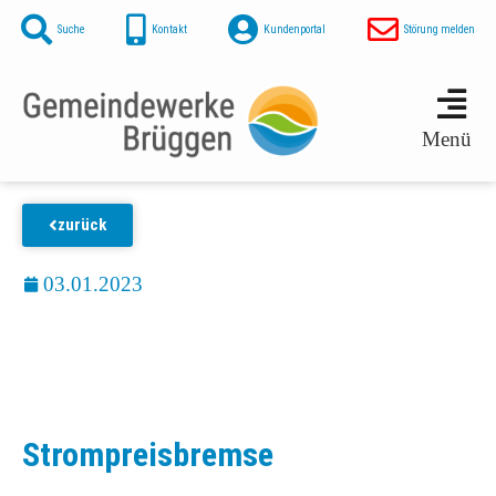
Suche
Kontakt
Kundenportal
Störung melden
Menü
zurück
03.01.2023
Strompreisbremse