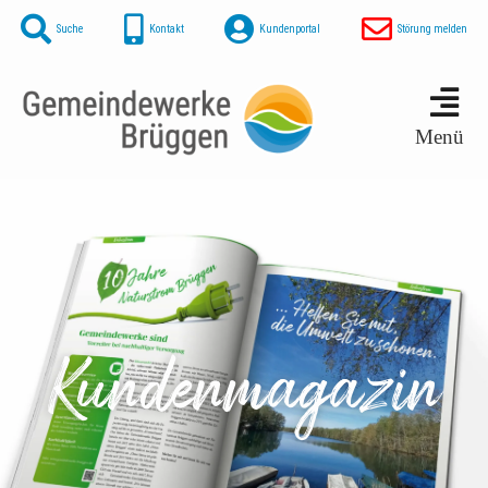
Suche
Kontakt
Kundenportal
Störung melden
Menü
Kundenmagazin